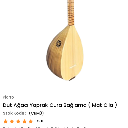
Piarro
Dut Ağacı Yaprak Cura Bağlama ( Mat Cila )
(CRM3)
5.0